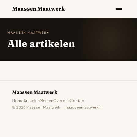
Maassen Maatwerk
MAASSEN MAATWERK
Alle artikelen
Maassen Maatwerk
Home
Artikelen
Merken
Over ons
Contact
© 2026 Maassen Maatwerk — maassenmaatwerk.nl