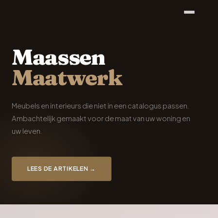
Maassen
Maatwerk
Meubels en interieurs die niet in een catalogus passen.
Ambachtelijk gemaakt voor de maat van uw woning en
uw leven.
LEES DE ARTIKELEN →