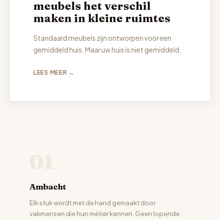
meubels het verschil
maken in kleine ruimtes
Standaard meubels zijn ontworpen voor een
gemiddeld huis. Maar uw huis is niet gemiddeld.
LEES MEER →
01
Ambacht
Elk stuk wordt met de hand gemaakt door
vakmensen die hun métier kennen. Geen lopende